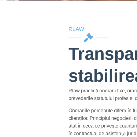
RLAW
Transpar
stabilire
Rlaw practică onorarii fixe, ora
prevederile statutului profesiei 
Onorariile percepute diferă în fu
clienților. Principiul negocierii d
atat în ceea ce privește cuantum
în contractual de asistență jurid