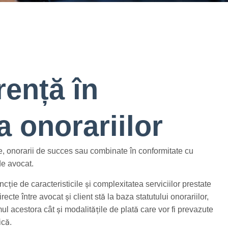
ență în
a onorariilor
re, onorarii de succes sau combinate în conformitate cu
de avocat.
ncție de caracteristicile și complexitatea serviciilor prestate
irecte între avocat și client stă la baza statutului onorariilor,
ul acestora cât și modalitățile de plată care vor fi prevazute
ică.