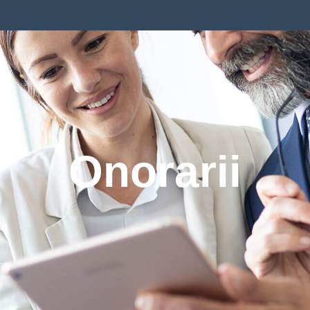
Onorarii